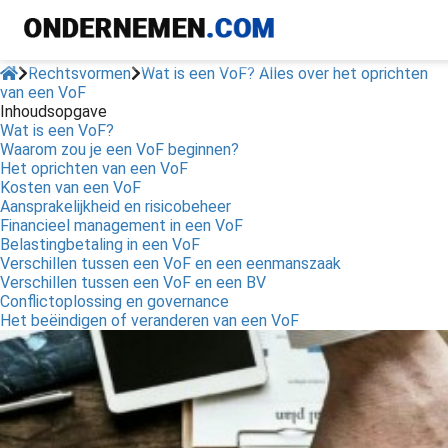
Rechtsvormen
Wat is een VoF? Alles over het oprichten
van een VoF
Inhoudsopgave
Wat is een VoF?
Waarom zou je een VoF beginnen?
Het oprichten van een VoF
Kosten van een VoF
Aansprakelijkheid en risicobeheer
Financieel management in een VoF
Belastingbetaling in een VoF
Verschillen tussen een VoF en een eenmanszaak
Verschillen tussen een VoF en een BV
Conflictoplossing en governance
Het beëindigen of veranderen van een VoF