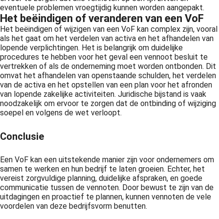
eventuele problemen vroegtijdig kunnen worden aangepakt.
Het beëindigen of veranderen van een VoF
Het beëindigen of wijzigen van een VoF kan complex zijn, vooral
als het gaat om het verdelen van activa en het afhandelen van
lopende verplichtingen. Het is belangrijk om duidelijke
procedures te hebben voor het geval een vennoot besluit te
vertrekken of als de onderneming moet worden ontbonden. Dit
omvat het afhandelen van openstaande schulden, het verdelen
van de activa en het opstellen van een plan voor het afronden
van lopende zakelijke activiteiten. Juridische bijstand is vaak
noodzakelijk om ervoor te zorgen dat de ontbinding of wijziging
soepel en volgens de wet verloopt.
Conclusie
Een VoF kan een uitstekende manier zijn voor ondernemers om
samen te werken en hun bedrijf te laten groeien. Echter, het
vereist zorgvuldige planning, duidelijke afspraken, en goede
communicatie tussen de vennoten. Door bewust te zijn van de
uitdagingen en proactief te plannen, kunnen vennoten de vele
voordelen van deze bedrijfsvorm benutten.