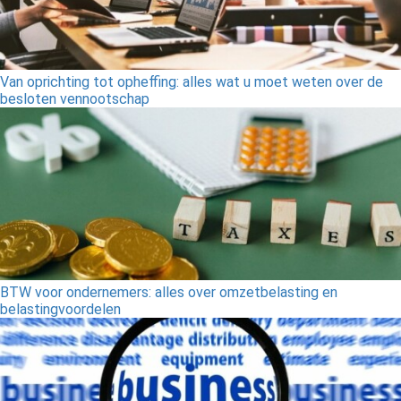
Van oprichting tot opheffing: alles wat u moet weten over de
besloten vennootschap
BTW voor ondernemers: alles over omzetbelasting en
belastingvoordelen