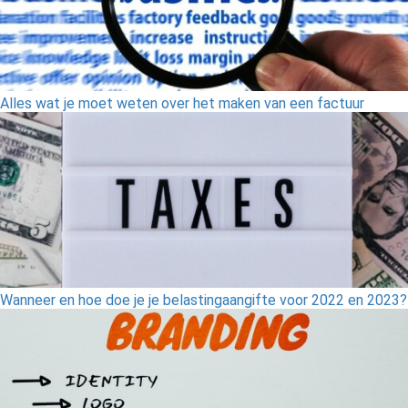
Alles wat je moet weten over het maken van een factuur
Wanneer en hoe doe je je belastingaangifte voor 2022 en 2023?