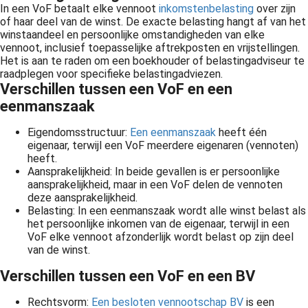
In een VoF betaalt elke vennoot
inkomstenbelasting
over zijn
of haar deel van de winst. De exacte belasting hangt af van het
winstaandeel en persoonlijke omstandigheden van elke
vennoot, inclusief toepasselijke aftrekposten en vrijstellingen.
Het is aan te raden om een boekhouder of belastingadviseur te
raadplegen voor specifieke belastingadviezen.
Verschillen tussen een VoF en een
eenmanszaak
Eigendomsstructuur:
Een eenmanszaak
heeft één
eigenaar, terwijl een VoF meerdere eigenaren (vennoten)
heeft.
Aansprakelijkheid: In beide gevallen is er persoonlijke
aansprakelijkheid, maar in een VoF delen de vennoten
deze aansprakelijkheid.
Belasting: In een eenmanszaak wordt alle winst belast als
het persoonlijke inkomen van de eigenaar, terwijl in een
VoF elke vennoot afzonderlijk wordt belast op zijn deel
van de winst.
Verschillen tussen een VoF en een BV
Rechtsvorm:
Een besloten vennootschap BV
is een