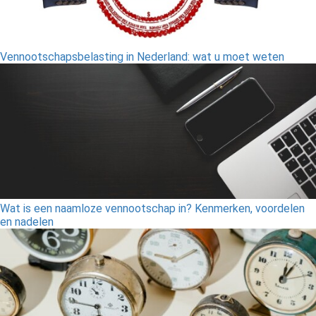
Vennootschapsbelasting in Nederland: wat u moet weten
Wat is een naamloze vennootschap in? Kenmerken, voordelen
en nadelen