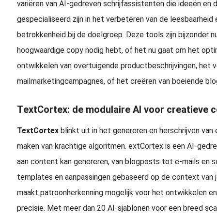
variëren van AI-gedreven schrijfassistenten die ideeën en 
gespecialiseerd zijn in het verbeteren van de leesbaarheid
betrokkenheid bij de doelgroep. Deze tools zijn bijzonder n
hoogwaardige copy nodig hebt, of het nu gaat om het opti
ontwikkelen van overtuigende productbeschrijvingen, het 
mailmarketingcampagnes, of het creëren van boeiende blo
TextCortex: de modulaire AI voor creatieve 
TextCortex
blinkt uit in het genereren en herschrijven van
maken van krachtige algoritmen. extCortex is een AI-gedrev
aan content kan genereren, van blogposts tot e-mails en s
templates en aanpassingen gebaseerd op de context van j
maakt patroonherkenning mogelijk voor het ontwikkelen e
precisie. Met meer dan 20 AI-sjablonen voor een breed sca