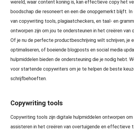
wereld, waar content koning is, kan effectieve copy het v
boodschap die resoneert en een die onopgemerkt blijft. In
van copywriting tools, plagiaatcheckers, en taal- en gramm
ontworpen zijn om jou te ondersteunen in het creëren van 
Of je nu de perfecte productbeschrijving wilt schrijven, j
optimaliseren, of boeiende blogposts en social media updat
hulpmiddelen bieden de ondersteuning die je nodig hebt. We
voor startende copywriters om je te helpen de beste keu
schrijfbehoeften.
Copywriting tools
Copywriting tools zijn digitale hulpmiddelen ontworpen om 
assisteren in het creëren van overtuigende en effectieve 