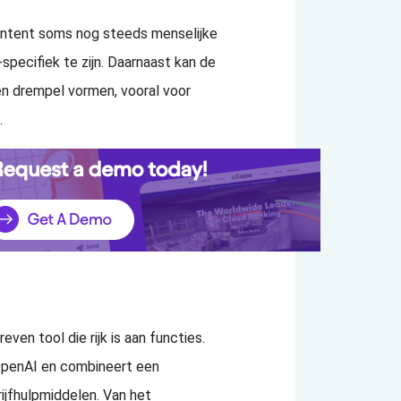
ontent soms nog steeds menselijke
pecifiek te zijn. Daarnaast kan de
n drempel vormen, vooral voor
.
en tool die rijk is aan functies.
penAI en combineert een
ijfhulpmiddelen. Van het