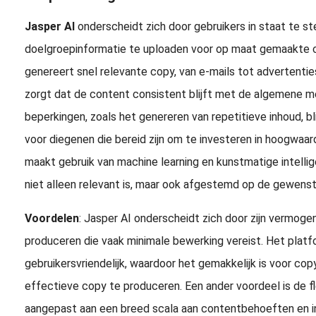
Jasper AI
onderscheidt zich door gebruikers in staat te ste
doelgroepinformatie te uploaden voor op maat gemaakte c
genereert snel relevante copy, van e-mails tot advertenties
zorgt dat de content consistent blijft met de algemene me
beperkingen, zoals het genereren van repetitieve inhoud, bl
voor diegenen die bereid zijn om te investeren in hoogwaar
maakt gebruik van machine learning en kunstmatige intelli
niet alleen relevant is, maar ook afgestemd op de gewenste
Voordelen
: Jasper AI onderscheidt zich door zijn vermo
produceren die vaak minimale bewerking vereist. Het platfor
gebruikersvriendelijk, waardoor het gemakkelijk is voor cop
effectieve copy te produceren. Een ander voordeel is de fle
aangepast aan een breed scala aan contentbehoeften en i