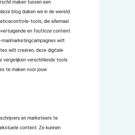
erschil maken tussen een
 deze blog duiken we in de wereld
aticacontrole-tools, die allemaal
overtuigende en foutloze content.
e e-mailmarketingcampagnes wilt
es wilt creëren, deze digitale
 vergelijken verschillende tools
zes te maken voor jouw
schrijvers en marketeers te
tekstuele content. Ze kunnen