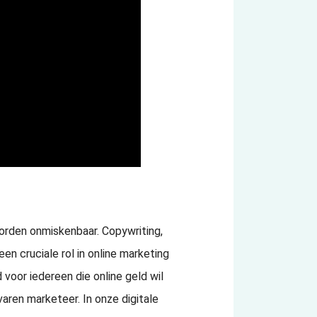
woorden onmiskenbaar. Copywriting,
en cruciale rol in online marketing
voor iedereen die online geld wil
varen marketeer. In onze digitale