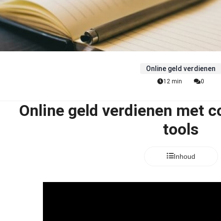
Online geld verdienen
12 min
0
Online geld verdienen met co
tools
Inhoud