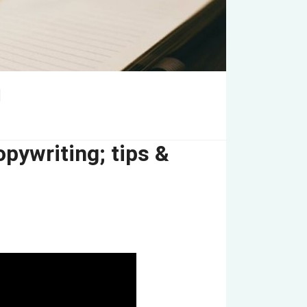
pywriting; tips &