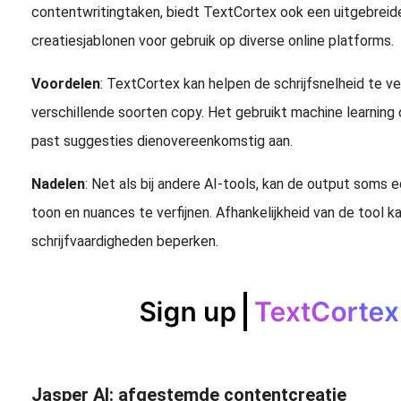
contentwritingtaken, biedt TextCortex ook een uitgebreid
creatiesjablonen voor gebruik op diverse online platforms.
Voordelen
: TextCortex kan helpen de schrijfsnelheid te ve
verschillende soorten copy. Het gebruikt machine learning om
past suggesties dienovereenkomstig aan.
Nadelen
: Net als bij andere AI-tools, kan de output soms 
toon en nuances te verfijnen. Afhankelijkheid van de tool k
schrijfvaardigheden beperken.
Jasper AI: afgestemde contentcreatie