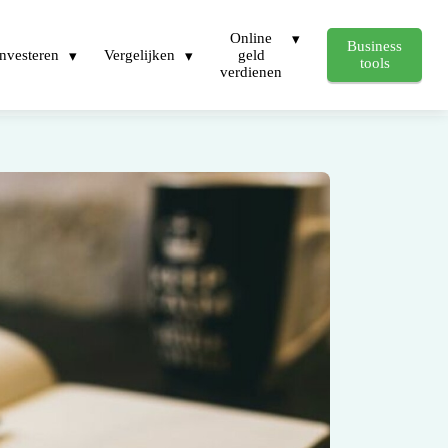
Online
Business
Investeren
Vergelijken
geld
tools
verdienen