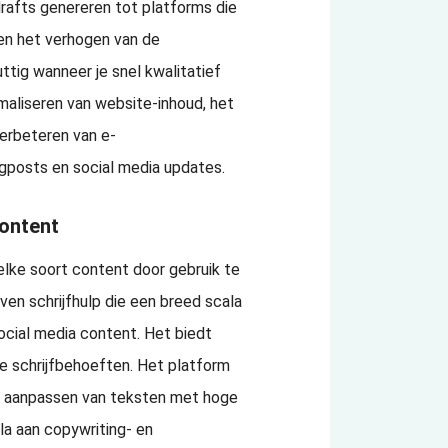
drafts genereren tot platforms die
 en het verhogen van de
uttig wanneer je snel kwalitatief
maliseren van website-inhoud, het
verbeteren van e-
gposts en social media updates.
content
 elke soort content door gebruik te
en schrijfhulp die een breed scala
ocial media content. Het biedt
e schrijfbehoeften. Het platform
n aanpassen van teksten met hoge
la aan copywriting- en