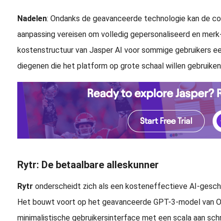
Nadelen
: Ondanks de geavanceerde technologie kan de c
aanpassing vereisen om volledig gepersonaliseerd en merk-s
kostenstructuur van Jasper AI voor sommige gebruikers ee
diegenen die het platform op grote schaal willen gebruiken
Rytr: De betaalbare alleskunner
Rytr
onderscheidt zich als een kosteneffectieve AI-geschrev
Het bouwt voort op het geavanceerde GPT-3-model van O
minimalistische gebruikersinterface met een scala aan schr