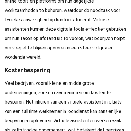
online tools en platforms om hun dagelijkse
werkzaamheden te beheren, waardoor de noodzaak voor
fysieke aanwezigheid op kantoor afneemt. Virtuele
assistenten kunnen deze digitale tools effectief gebruiken
om hun taken op afstand uit te voeren, wat bedrijven helpt
om soepel te blijven opereren in een steeds digitaler
wordende wereld.
Kostenbesparing
Veel bedrijven, vooral kleine en middelgrote
ondernemingen, zoeken naar manieren om kosten te
besparen. Het inhuren van een virtuele assistent in plaats
van een fulltime werknemer in loondienst kan aanzienlijke
besparingen opleveren. Virtuele assistenten werken vaak
als zelfstandige ondernemers, wat betekent dat bedrijven