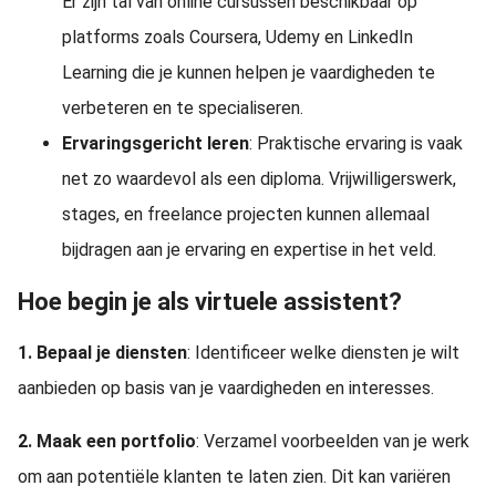
Er zijn tal van online cursussen beschikbaar op
platforms zoals Coursera, Udemy en LinkedIn
Learning die je kunnen helpen je vaardigheden te
verbeteren en te specialiseren.
Ervaringsgericht leren
: Praktische ervaring is vaak
net zo waardevol als een diploma. Vrijwilligerswerk,
stages, en freelance projecten kunnen allemaal
bijdragen aan je ervaring en expertise in het veld.
Hoe begin je als virtuele assistent?
1. Bepaal je diensten
: Identificeer welke diensten je wilt
aanbieden op basis van je vaardigheden en interesses.
2. Maak een portfolio
: Verzamel voorbeelden van je werk
om aan potentiële klanten te laten zien. Dit kan variëren