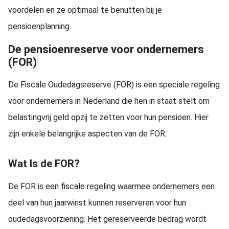
voordelen en ze optimaal te benutten bij je
pensioenplanning
De pensioenreserve voor ondernemers
(FOR)
De Fiscale Oudedagsreserve (FOR) is een speciale regeling
voor ondernemers in Nederland die hen in staat stelt om
belastingvrij geld opzij te zetten voor hun pensioen. Hier
zijn enkele belangrijke aspecten van de FOR:
Wat Is de FOR?
De FOR is een fiscale regeling waarmee ondernemers een
deel van hun jaarwinst kunnen reserveren voor hun
oudedagsvoorziening. Het gereserveerde bedrag wordt