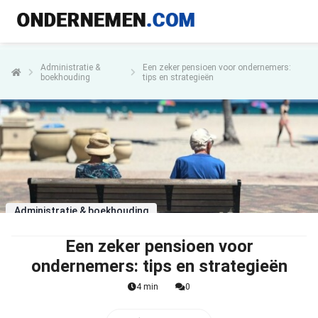
Administratie &
Een zeker pensioen voor ondernemers:
boekhouding
tips en strategieën
Administratie & boekhouding
Een zeker pensioen voor
ondernemers: tips en strategieën
4 min
0